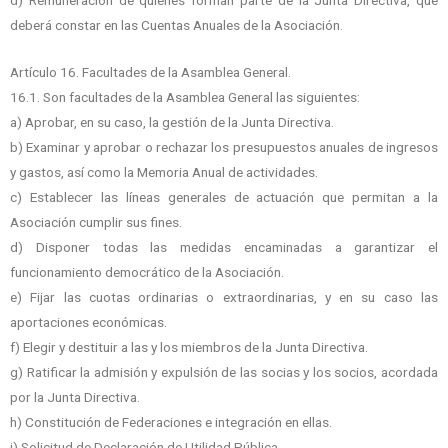
deberá constar en las Cuentas Anuales de la Asociación.
Artículo 16. Facultades de la Asamblea General.
16.1. Son facultades de la Asamblea General las siguientes:
a) Aprobar, en su caso, la gestión de la Junta Directiva.
b) Examinar y aprobar o rechazar los presupuestos anuales de ingresos
y gastos, así como la Memoria Anual de actividades.
c) Establecer las líneas generales de actuación que permitan a la
Asociación cumplir sus fines.
d) Disponer todas las medidas encaminadas a garantizar el
funcionamiento democrático de la Asociación.
e) Fijar las cuotas ordinarias o extraordinarias, y en su caso las
aportaciones económicas.
f) Elegir y destituir a las y los miembros de la Junta Directiva.
g) Ratificar la admisión y expulsión de las socias y los socios, acordada
por la Junta Directiva.
h) Constitución de Federaciones e integración en ellas.
i) Solicitud de Declaración de Utilidad Pública.