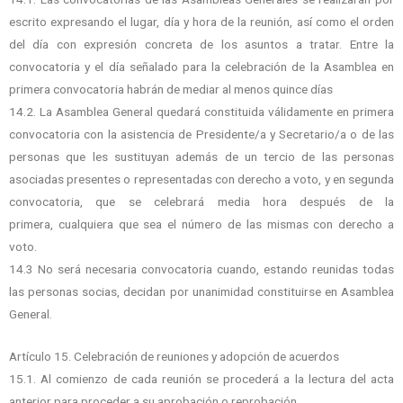
escrito expresando el lugar, día y hora de la reunión, así como el orden
del día con expresión concreta de los asuntos a tratar. Entre la
convocatoria y el día señalado para la celebración de la Asamblea en
primera convocatoria habrán de mediar al menos quince días
14.2. La Asamblea General quedará constituida válidamente en primera
convocatoria con la asistencia de Presidente/a y Secretario/a o de las
personas que les sustituyan además de un tercio de las personas
asociadas presentes o representadas con derecho a voto, y en segunda
convocatoria, que se celebrará media hora después de la
primera, cualquiera que sea el número de las mismas con derecho a
voto.
14.3 No será necesaria convocatoria cuando, estando reunidas todas
las personas socias, decidan por unanimidad constituirse en Asamblea
General.
Artículo 15. Celebración de reuniones y adopción de acuerdos
15.1. Al comienzo de cada reunión se procederá a la lectura del acta
anterior para proceder a su aprobación o reprobación.