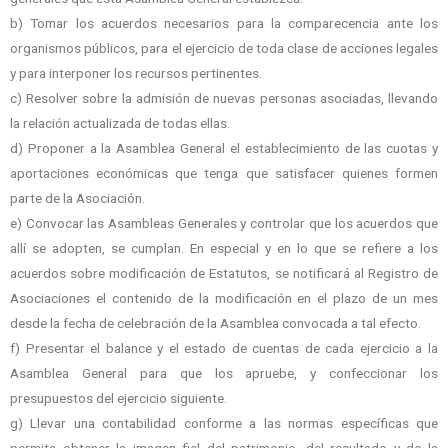
b) Tomar los acuerdos necesarios para la comparecencia ante los
organismos públicos,
para el ejercicio de toda clase de acciones legales
y para interponer los recursos
pertinentes.
c) Resolver sobre la admisión de nuevas personas asociadas, llevando
la relación
actualizada de todas ellas.
d) Proponer a la Asamblea General el establecimiento de las cuotas y
aportaciones
económicas que tenga que satisfacer quienes formen
parte de la Asociación.
e) Convocar las Asambleas Generales y controlar que los acuerdos que
allí se adopten, se
cumplan. En especial y en lo que se refiere a los
acuerdos sobre modificación de
Estatutos, se notificará al Registro de
Asociaciones el contenido de la modificación en el
plazo de un mes
desde la fecha de celebración de la Asamblea convocada a tal efecto.
f) Presentar el balance y el estado de cuentas de cada ejercicio a la
Asamblea General
para que los apruebe, y confeccionar los
presupuestos del ejercicio siguiente.
g) Llevar una contabilidad conforme a las normas específicas que