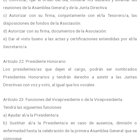
reuniones de la
Asamblea General y de la Junta Directiva.
c) Autorizar con su firma, conjuntamente con el/la Tesorero/a, las
disposiciones de fondos
de la Asociación.
d) Autorizar con su firma, documentos de la Asociación.
e) Dar el visto bueno a las actas y certificaciones extendidas por el/la
Secretario/a.
Articulo 22. Presidente Honorario
Los presidentes/as que dejen el cargo, podrán ser nombrados
Presidentes Honorarios y tendrán derecho a asistir a las Juntas
Directivas con voz y voto, al igual que los vocales
Artículo 23. Funciones del Vicepresidente o de la Vicepresidenta.
Tendrá las siguientes funciones:
a) Ayudar al/a la Presidente/a.
b) Sustituir al/a la Presidente/a en caso de ausencia, dimisión o
enfermedad hasta la celebración de la primera Asamblea General que se
convoque