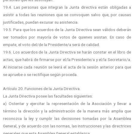
19.4. Las personas que integran la Junta directiva están obligadas a
asistir a todas las
reuniones que se convoquen salvo que, por causas
justificadas, puedan excusar su
asistencia.
19.5. Para que los acuerdos de la Junta Directiva sean válidos deberán
ser tomados por
mayoría de votos de quienes asistan. En caso de
empate, el voto del/de la Presidente/a
será de calidad.
19.6. Los acuerdos de la Junta Directiva se harán constar en el libro de
actas, que habrá de
firmarse por el/la Presidente/a y el/la Secretario/a.
Al iniciarse cada reunión se leerá el
acta de la sesión anterior para que
se apruebe o se rectifique según proceda.
Artículo 20. Funciones de la Junta Directiva.
La Junta Directiva posee las facultades siguientes:
a) Ostentar y ejercitar la representación de la Asociación y llevar a
término la dirección y la
administración de la manera más amplia que
reconozca la ley y cumplir las decisiones
tomadas por la Asamblea
General, y de acuerdo con las normas, las instrucciones y las
directrices
generales que esta Asamblea General establezca.