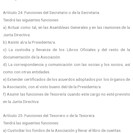
Artículo 24. Funciones del Secretario o de la Secretaria.
Tendrá las siguientes funciones:
a) Actuar como tal, en las Asambleas Generales y en las reuniones de la
Junta Directiva.
b) Asistir al/a la Presidente/a.
c) La custodia y llevanza de los Libros Oficiales y del resto de la
documentación de la Asociación.
d) La correspondencia y comunicación con las socias y los socios, así
como con otras entidades.
e) Extender certificados de los acuerdos adoptados por los órganos de
la Asociación, con el visto bueno del/de la Presidente/a.
f) Asumir las funciones de Tesorería cuando este cargo no esté previsto
en la Junta Directiva
Artículo 25. Funciones del Tesorero o de la Tesorera.
Tendrá las siguientes funciones:
a) Custodiar los fondos de la Asociación y llevar el libro de cuentas.