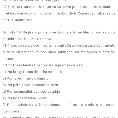
17.6. A las reuniones de la Junta Directiva podrá asistir en calidad de
invitado, con voz y sin voto, un miembro de la Comunidad religiosa de
los PP Capuchinos.
Artículo 18. Reglas y procedimientos para la sustitución de las y los
miembros de la Junta Directiva.
18.1. Las personas que integran la Junta Directiva ejercerán su mandato
durante un periodo de dos años, pudiendo ser reelegidas al final del
mismo.
18.2. El cese tendrá lugar por las siguientes causas:
a) Por la expiración de dicho mandato,
b) Por fallecimiento o dimisión.
c) Por pérdida de la condición social.
d) Por incompatibilidad sobrevenida.
e) Por incapacitación judicial.
f) Por inasistencia a las reuniones de forma reiterada o sin causa
justificada.
g) Incumplimiento de las funciones inherentes al cargo que se