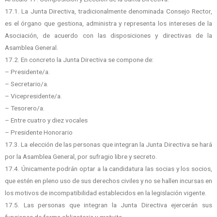
17.1. La Junta Directiva, tradicionalmente denominada Consejo Rector,
es el órgano que gestiona, administra y representa los intereses de la
Asociación, de acuerdo con las disposiciones y directivas de la
Asamblea General.
17.2. En concreto la Junta Directiva se compone de:
– Presidente/a.
– Secretario/a.
– Vicepresidente/a.
– Tesorero/a.
– Entre cuatro y diez vocales
– Presidente Honorario
17.3. La elección de las personas que integran la Junta Directiva se hará
por la Asamblea General, por sufragio libre y secreto.
17.4. Únicamente podrán optar a la candidatura las socias y los socios,
que estén en pleno uso de sus derechos civiles y no se hallen incursas en
los motivos de incompatibilidad establecidos en la legislación vigente.
17.5. Las personas que integran la Junta Directiva ejercerán sus
funciones de forma obligatoria y gratuita