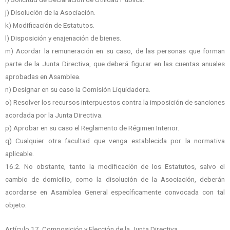
j) Disolución de la Asociación.
k) Modificación de Estatutos.
l) Disposición y enajenación de bienes.
m) Acordar la remuneración en su caso, de las personas que forman
parte de la Junta Directiva, que deberá figurar en las cuentas anuales
aprobadas en Asamblea.
n) Designar en su caso la Comisión Liquidadora.
o) Resolver los recursos interpuestos contra la imposición de sanciones
acordada por la Junta Directiva.
p) Aprobar en su caso el Reglamento de Régimen Interior.
q) Cualquier otra facultad que venga establecida por la normativa
aplicable.
16.2. No obstante, tanto la modificación de los Estatutos, salvo el
cambio de domicilio, como la disolución de la Asociación, deberán
acordarse en Asamblea General específicamente convocada con tal
objeto.
Artículo 17. Composición y Elección de la Junta Directiva.