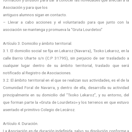
Asociación y para que los
antiguos alumnos sigan en contacto.
– Llevar a cabo acciones y el voluntariado para que junto con la
asociación se mantenga y promueva la “Gruta Lourdetxo”
Artículo 3. Domicilio y ámbito territorial.
3.1. El domicilio social se fija en Lekaroz (Navarra), Txoko Lekaroz, en la
calle Barrio Uharte s/n (C.P 31795), sin perjuicio de ser trasladado a
cualquier lugar dentro de su ámbito territorial, traslado que será
notificado al Registro de Asociaciones.
3.2. El ámbito territorial en el que se realizan sus actividades, es el de la
Comunidad Foral de Navarra, y dentro de ella, desarrolla su actividad
principalmente en su domicilio del “Txoko Lekaroz”, y su entorno, del
que forman parte la «Gruta de Lourdetxo» y los terrenos en que estuvo
asentado el primitivo Colegio de Lecároz.
Artículo 4. Duración.
La Asociación es de duración indefinida, salvo su disolución conforme a