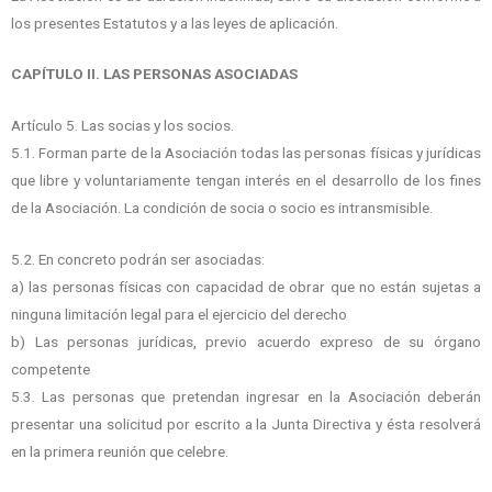
los presentes Estatutos y a las leyes de aplicación.
CAPÍTULO II. LAS PERSONAS ASOCIADAS
Artículo 5. Las socias y los socios.
5.1. Forman parte de la Asociación todas las personas físicas y jurídicas
que libre y voluntariamente tengan interés en el desarrollo de los fines
de la Asociación. La condición de socia o socio es intransmisible.
5.2. En concreto podrán ser asociadas:
a) las personas físicas con capacidad de obrar que no están sujetas a
ninguna limitación legal para el ejercicio del derecho
b) Las personas jurídicas, previo acuerdo expreso de su órgano
competente
5.3. Las personas que pretendan ingresar en la Asociación deberán
presentar una solicitud por escrito a la Junta Directiva y ésta resolverá
en la primera reunión que celebre.