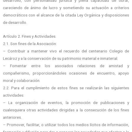
desarrollo, con personalidad jurídica y plena capacidad de obrar,
careciendo de ánimo de lucro y sometiendo su actuación a criterios
democráticos con el alcance de la citada Ley Orgánica y disposiciones
de desarrollo.
Artículo 2. Fines y Actividades.
2.1. Son fines de la Asociación:
– Contribuir a mantener vivo el recuerdo del centenario Colegio de
Lecároz y a la conservación de su patrimonio material e inmaterial.
– Fomentar entre los asociados relaciones de amistad y
compañerismo, proporcionándoles ocasiones de encuentro, apoyo
moral y colaboración.
2.2. Para el cumplimiento de estos fines se realizarán las siguientes
actividades:
– La organización de eventos, la promoción de publicaciones y
cualesquiera otras actividades dirigidas a la consecución de los fines
anteriores.
– Promover, facilitar, o utilizar todos los medios lícitos de información,
formación y difusión para dar a conocer las novedades que afectan a la