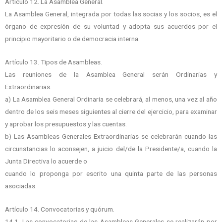
Artículo 12. La Asamblea General.
La Asamblea General, integrada por todas las socias y los socios, es el
órgano de expresión de su voluntad y adopta sus acuerdos por el
principio mayoritario o de democracia interna.
Artículo 13. Tipos de Asambleas.
Las reuniones de la Asamblea General serán Ordinarias y
Extraordinarias.
a) La Asamblea General Ordinaria se celebrará, al menos, una vez al año
dentro de los seis meses siguientes al cierre del ejercicio, para examinar
y aprobar los presupuestos y las cuentas.
b) Las Asambleas Generales Extraordinarias se celebrarán cuando las
circunstancias lo aconsejen, a juicio del/de la Presidente/a, cuando la
Junta Directiva lo acuerde o
cuando lo proponga por escrito una quinta parte de las personas
asociadas.
Artículo 14. Convocatorias y quórum.
14.1. Las convocatorias de las Asambleas Generales se realizarán por