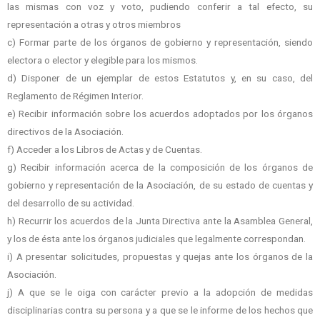
las mismas con voz y voto, pudiendo conferir a tal efecto, su
representación a otras y otros miembros
c) Formar parte de los órganos de gobierno y representación, siendo
electora o elector y elegible para los mismos.
d) Disponer de un ejemplar de estos Estatutos y, en su caso, del
Reglamento de Régimen Interior.
e) Recibir información sobre los acuerdos adoptados por los órganos
directivos de la Asociación.
f) Acceder a los Libros de Actas y de Cuentas.
g) Recibir información acerca de la composición de los órganos de
gobierno y representación de la Asociación, de su estado de cuentas y
del desarrollo de su actividad.
h) Recurrir los acuerdos de la Junta Directiva ante la Asamblea General,
y los de ésta ante los órganos judiciales que legalmente correspondan.
i) A presentar solicitudes, propuestas y quejas ante los órganos de la
Asociación.
j) A que se le oiga con carácter previo a la adopción de medidas
disciplinarias contra su persona y a que se le informe de los hechos que