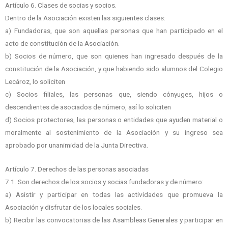
Artículo 6. Clases de socias y socios.
Dentro de la Asociación existen las siguientes clases:
a) Fundadoras, que son aquellas personas que han participado en el
acto de constitución de la Asociación.
b) Socios de número, que son quienes han ingresado después de la
constitución de la Asociación, y que habiendo sido alumnos del Colegio
Lecároz, lo soliciten
c) Socios filiales, las personas que, siendo cónyuges, hijos o
descendientes de asociados de número, así lo soliciten
d) Socios protectores, las personas o entidades que ayuden material o
moralmente al sostenimiento de la Asociación y su ingreso sea
aprobado por unanimidad de la Junta Directiva.
Artículo 7. Derechos de las personas asociadas
7.1. Son derechos de los socios y socias fundadoras y de número:
a) Asistir y participar en todas las actividades que promueva la
Asociación y disfrutar de los locales sociales.
b) Recibir las convocatorias de las Asambleas Generales y participar en