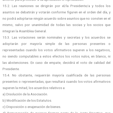
15.2. Las reuniones se dirigirán por el/la Presidente/a y todos los
asuntos se debatirán y votarán conforme figuren en el orden del día, y
no podrá adoptarse ningún acuerdo sobre asuntos que no consten en el
mismo, salvo por unanimidad de todas las socias y los socios que
integran la Asamblea General.
15.3. Las votaciones serán nominales y secretas y los acuerdos se
adoptarán por mayoría simple de las personas presentes o
representadas cuando los votos afirmativos superen
a los negativos,
no siendo computables a estos efectos los votos nulos, en blanco, ni
las
abstenciones. En caso de empate, decidirá el voto de calidad del
Presidente.
15.4. No obstante, requerirán mayoría cualificada de las personas
presentes o representadas, que resultará cuando los votos afirmativos
superen la mitad, los acuerdos relativos a:
a) Disolución de la Asociación.
b) Modificación de los Estatutos.
c) Disposición o enajenación de bienes.
d) Remuneración de quienes forman parte de la Junta Directiva, que