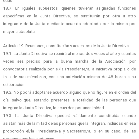
edad.
18.7. En iguales supuestos, quienes tuvieran asignadas funciones
específicas en la Junta Directiva, se sustituirán por otra u otro
integrante de la Junta mediante acuerdo adoptado por la misma por
mayoría absoluta.
Artículo 19. Reuniones, constitución y acuerdos de la Junta Directiva.
19.1. La Junta Directiva se reunirá al menos dos veces al año y cuantas
veces sea preciso para la buena marcha de la Asociación, por
convocatoria realizada por el/la Presidente/a, a iniciativa propia o de
tres de sus miembros, con una antelación mínima de 48 horas a su
celebración
19.2. No podrá adoptarse acuerdo alguno que no figure en el orden del
día, salvo que, estando
presentes la totalidad de las personas que
integran la Junta Directiva, lo acuerden por
unanimidad.
19.3. La Junta Directiva quedará válidamente constituida cuando
asistan más de la mitad de
las personas que la integran, incluidas en esa
proporción el/la Presidente/a y
Secretario/a, o en su caso, de las
personas que les sustituyan.