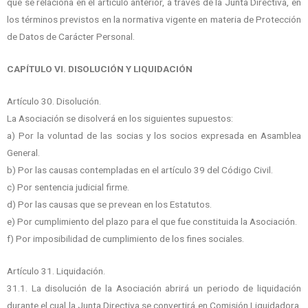
que se relaciona en el artículo anterior, a través de la Junta Directiva, en
los términos previstos en la normativa vigente en materia de Protección
de Datos de Carácter Personal.
CAPÍTULO VI. DISOLUCIÓN Y LIQUIDACIÓN
Artículo 30. Disolución.
La Asociación se disolverá en los siguientes supuestos:
a) Por la voluntad de las socias y los socios expresada en Asamblea
General.
b) Por las causas contempladas en el artículo 39 del Código Civil.
c) Por sentencia judicial firme.
d) Por las causas que se prevean en los Estatutos.
e) Por cumplimiento del plazo para el que fue constituida la Asociación.
f) Por imposibilidad de cumplimiento de los fines sociales.
Artículo 31. Liquidación.
31.1. La disolución de la Asociación abrirá un periodo de liquidación
durante el cual la Junta Directiva se convertirá en Comisión Liquidadora,