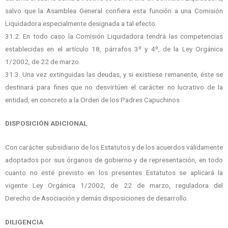
salvo que la Asamblea General confiera esta función a una Comisión
Liquidadora especialmente designada a tal efecto.
31.2. En todo caso la Comisión Liquidadora tendrá las competencias
establecidas en el artículo 18, párrafos 3º y 4º, de la Ley Orgánica
1/2002, de 22 de marzo.
31.3. Una vez extinguidas las deudas, y si existiese remanente, éste se
destinará para fines que no desvirtúen el carácter no lucrativo de la
entidad, en concreto a la Orden de los Padres Capuchinos
DISPOSICIÓN ADICIONAL
Con carácter subsidiario de los Estatutos y de los acuerdos válidamente
adoptados por sus órganos de gobierno y de representación, en todo
cuanto no esté previsto en los presentes Estatutos se aplicará la
vigente Ley Orgánica 1/2002, de 22 de marzo, reguladora del
Derecho de Asociación y demás disposiciones de desarrollo.
DILIGENCIA