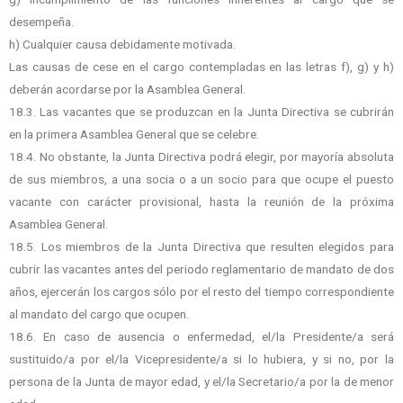
desempeña.
h) Cualquier causa debidamente motivada.
Las causas de cese en el cargo contempladas en las letras f), g) y h)
deberán acordarse por la Asamblea General.
18.3. Las vacantes que se produzcan en la Junta Directiva se cubrirán
en la primera Asamblea General que se celebre.
18.4. No obstante, la Junta Directiva podrá elegir, por mayoría absoluta
de sus miembros, a una socia o a un socio para que ocupe el puesto
vacante con carácter provisional, hasta la reunión de la próxima
Asamblea General.
18.5. Los miembros de la Junta Directiva que resulten elegidos para
cubrir las vacantes antes del periodo reglamentario de mandato de dos
años, ejercerán los cargos sólo por el resto del tiempo correspondiente
al mandato del cargo que ocupen.
18.6. En caso de ausencia o enfermedad, el/la Presidente/a será
sustituido/a por el/la Vicepresidente/a si lo hubiera, y si no, por la
persona de la Junta de mayor edad, y el/la Secretario/a por la de menor