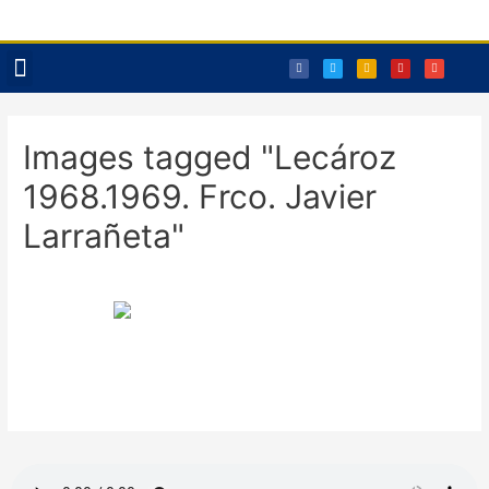
Reservas Txoko
Images tagged "Lecároz
1968.1969. Frco. Javier
Larrañeta"