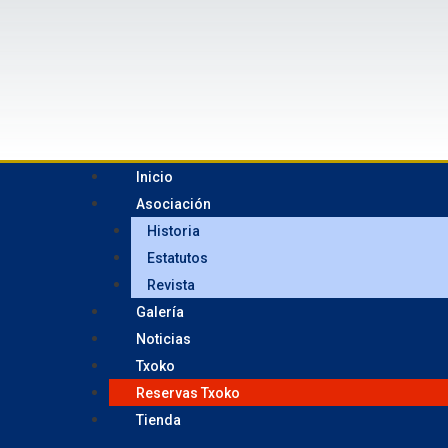
Inicio
Asociación
Historia
Estatutos
Revista
Galería
Noticias
Txoko
Reservas Txoko
Tienda