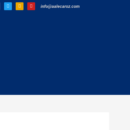
info@aalecaroz.com