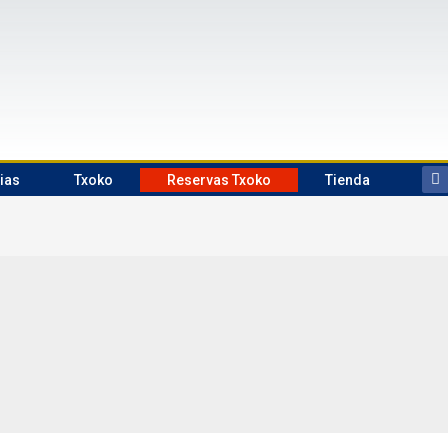
ias
Txoko
Reservas Txoko
Tienda