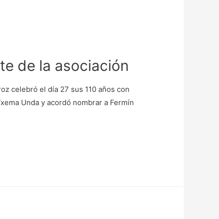
e de la asociación
z celebró el día 27 sus 110 años con
r Txema Unda y acordó nombrar a Fermín