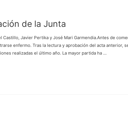
ción de la Junta
del Castillo, Javier Pertika y José Mari Garmendia.Antes de com
arse enfermo. Tras la lectura y aprobación del acta anterior, s
ones realizadas el último año. La mayor partida ha …