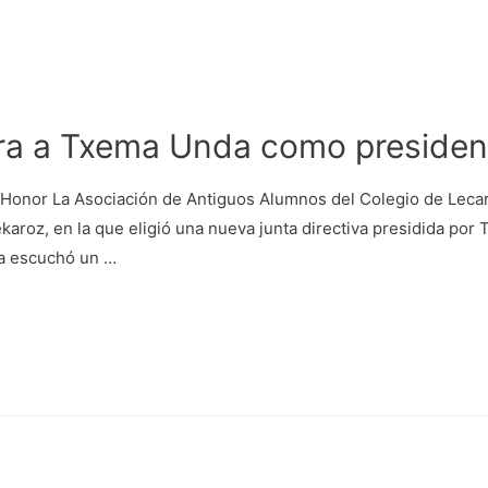
a a Txema Unda como president
Honor La Asociación de Antiguos Alumnos del Colegio de Lecaro
karoz, en la que eligió una nueva junta directiva presidida po
a escuchó un …