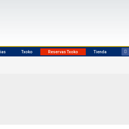
ias
Txoko
Reservas Txoko
Tienda