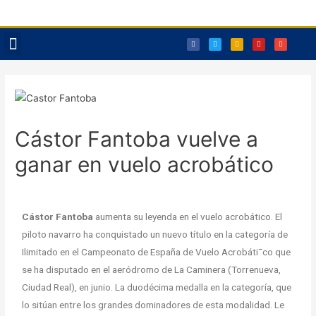
Reservas Txoko
Cástor Fantoba vuelve a
ganar en vuelo acrobático
Cástor Fantoba
aumenta su leyenda en el vuelo acrobático. El
piloto navarro ha conquistado un nuevo título en la categoría de
Ilimitado en el Campeonato de España de Vuelo Acrobáti¯co que
se ha disputado en el aeródromo de La Caminera (Torrenueva,
Ciudad Real), en junio. La duodécima medalla en la categoría, que
lo sitúan entre los grandes dominadores de esta modalidad. Le