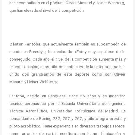
han acompañado en el pódium: Olivier Masurel y Heiner Wehberg,
que han elevado el nivel de la competición.
Cástor Fantoba
, que actualmente también es subcampeón de
mundo en Freestyle, ha declarado: «Estoy muy orgulloso de lo
conseguido. Cada año el nivel de la competición aumenta más y
en esta ocasión, a los pilotos habituales de la categoría, se han
unido dos grandísimos de este deporte como son Olivier
Masurel y Heiner Wehberg».
Fantoba, nacido en Sangüesa, tiene 56 años y es ingeniero
técnico aeronáutico por la Escuela Universitaria de Ingeniería
Técnica Aeronáutica, Universidad Politécnica de Madrid. Es
comandante de Boeing 737, 757 y 767, y piloto agroforestal y
piloto acrobático. Tiene experiencia en diversos trabajos aéreos,
como arrastre de cartel, escritura con humo, fumigación y,